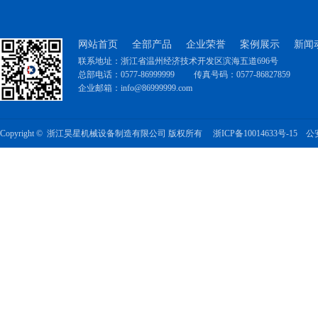
网站首页
全部产品
企业荣誉
案例展示
新闻
联系地址：浙江省温州经济技术开发区滨海五道696号
总部电话：0577-86999999
传真号码：0577-86827859
企业邮箱：info@86999999.com
Copyright © 浙江昊星机械设备制造有限公司 版权所有
浙ICP备10014633号-15
公安