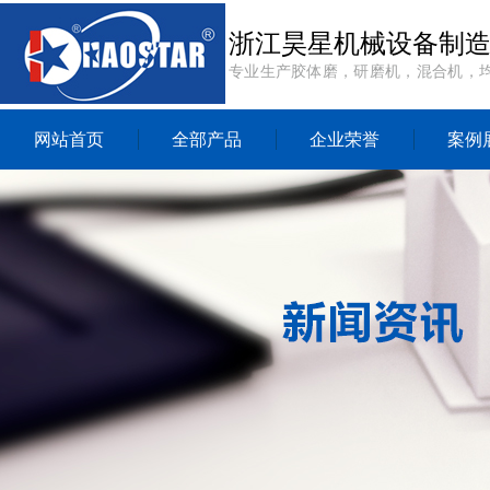
浙江昊星机械设备制
专业生产胶体磨，研磨机，混合机，
网站首页
全部产品
企业荣誉
案例